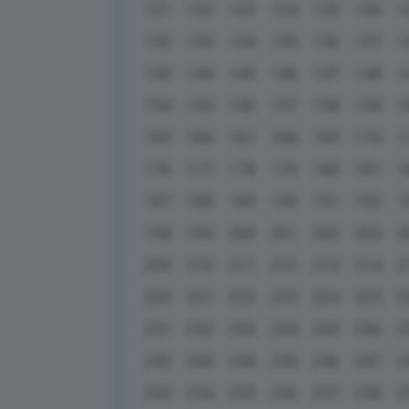
121
122
123
124
125
126
1
132
133
134
135
136
137
1
143
144
145
146
147
148
1
154
155
156
157
158
159
1
165
166
167
168
169
170
1
176
177
178
179
180
181
1
187
188
189
190
191
192
1
198
199
200
201
202
203
2
209
210
211
212
213
214
2
220
221
222
223
224
225
2
231
232
233
234
235
236
2
242
243
244
245
246
247
2
253
254
255
256
257
258
2