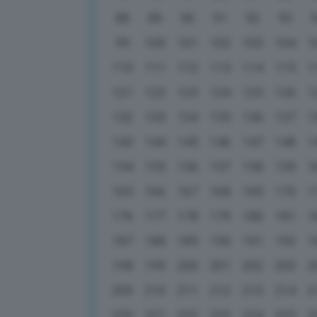
88
89
90
91
92
93
99
100
101
102
103
104
1
110
111
112
113
114
115
1
121
122
123
124
125
126
1
132
133
134
135
136
137
1
143
144
145
146
147
148
1
154
155
156
157
158
159
1
165
166
167
168
169
170
1
176
177
178
179
180
181
1
187
188
189
190
191
192
1
198
199
200
201
202
203
2
209
210
211
212
213
214
2
220
221
222
223
224
225
2