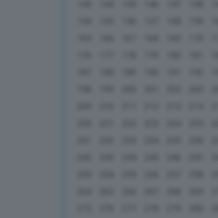
143
144
145
146
147
148
1
154
155
156
157
158
159
1
165
166
167
168
169
170
1
176
177
178
179
180
181
1
187
188
189
190
191
192
1
198
199
200
201
202
203
2
209
210
211
212
213
214
2
220
221
222
223
224
225
2
231
232
233
234
235
236
2
242
243
244
245
246
247
2
253
254
255
256
257
258
2
264
265
266
267
268
269
2
275
276
277
278
279
280
2