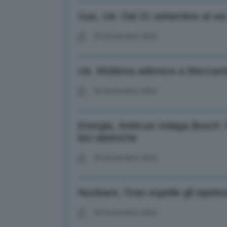
Gas, Ue: Dal 21 settembre al via 
18 Settembre 2023
Ue, Moldova aderisce a Meccanis
18 Settembre 2023
Energia, Antitrust indaga Bosch
bici elettriche
18 Settembre 2023
Nucleare, l’Iran espelle gli ispetto
18 Settembre 2023