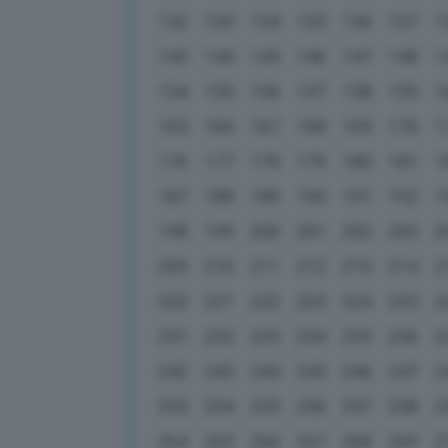
132
133
134
135
136
137
1
143
144
145
146
147
148
1
154
155
156
157
158
159
1
165
166
167
168
169
170
1
176
177
178
179
180
181
1
187
188
189
190
191
192
1
198
199
200
201
202
203
2
209
210
211
212
213
214
2
220
221
222
223
224
225
2
231
232
233
234
235
236
2
242
243
244
245
246
247
2
253
254
255
256
257
258
2
264
265
266
267
268
269
2