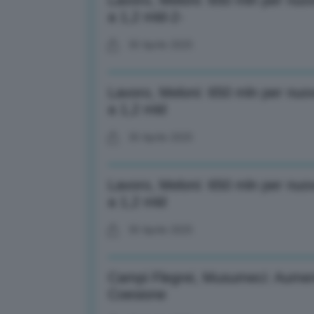
Lavoro, Meloni: 650 mln per nuov
a 1,2 mld-2-
30 Aprile 2025
Lavoro, Meloni: 650 mln per nuov
a 1,2 mld
30 Aprile 2025
Lavoro, Meloni: 650 mln per nuov
a 1,2 mld
30 Aprile 2025
Campi Flegrei, Musumeci: Aument
Coesione