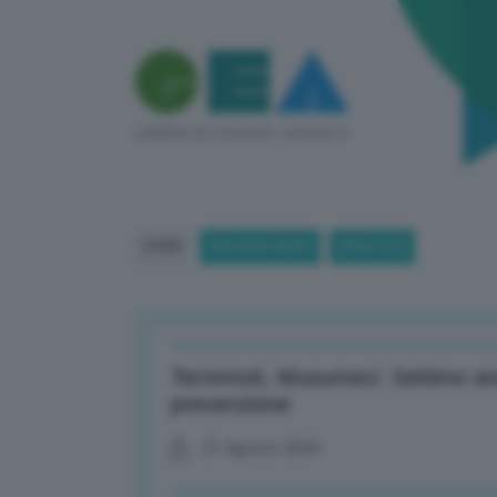
HOME
BREAKING NEWS
(PAGE 983)
Terremoti, Musumeci: Settimo ann
prevenzione
21 Agosto 2024