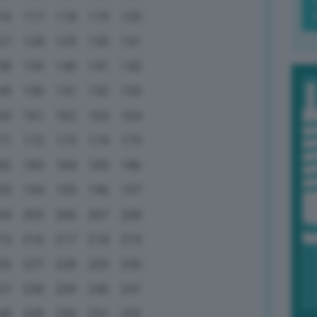
16
117
118
119
120
27
128
129
130
131
38
139
140
141
142
49
150
151
152
153
60
161
162
163
164
71
172
173
174
175
82
183
184
185
186
93
194
195
196
197
04
205
206
207
208
15
216
217
218
219
26
227
228
229
230
37
238
239
240
241
48
249
250
251
252