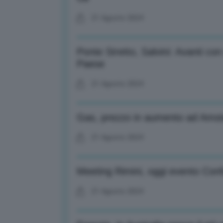
21 Agosto 2024
Ponte Stretto, Salvini: Avanti con
Paese
21 Agosto 2024
Gas, prezzo in aumento ad Ams
21 Agosto 2024
Meeting Rimini, oggi evento Conf
21 Agosto 2024