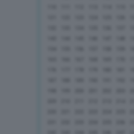
110
111
112
113
114
115
1
121
122
123
124
125
126
1
132
133
134
135
136
137
1
143
144
145
146
147
148
1
154
155
156
157
158
159
1
165
166
167
168
169
170
1
176
177
178
179
180
181
1
187
188
189
190
191
192
1
198
199
200
201
202
203
2
209
210
211
212
213
214
2
220
221
222
223
224
225
2
231
232
233
234
235
236
2
242
243
244
245
246
247
2