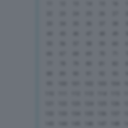
11
12
13
14
15
16
22
23
24
25
26
27
33
34
35
36
37
38
44
45
46
47
48
49
55
56
57
58
59
60
66
67
68
69
70
71
77
78
79
80
81
82
88
89
90
91
92
93
99
100
101
102
103
104
1
110
111
112
113
114
115
1
121
122
123
124
125
126
1
132
133
134
135
136
137
1
143
144
145
146
147
148
1