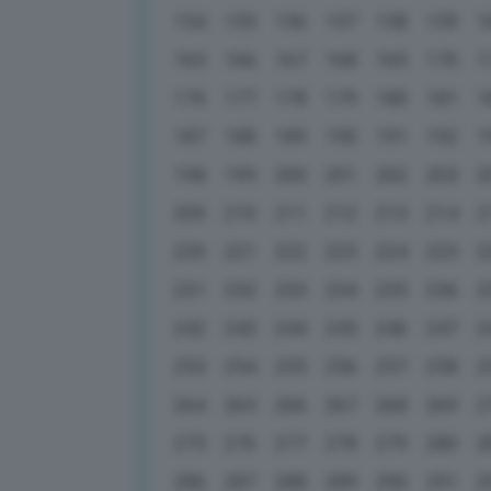
154
155
156
157
158
159
1
165
166
167
168
169
170
1
176
177
178
179
180
181
1
187
188
189
190
191
192
1
198
199
200
201
202
203
2
209
210
211
212
213
214
2
220
221
222
223
224
225
2
231
232
233
234
235
236
2
242
243
244
245
246
247
2
253
254
255
256
257
258
2
264
265
266
267
268
269
2
275
276
277
278
279
280
2
286
287
288
289
290
291
2