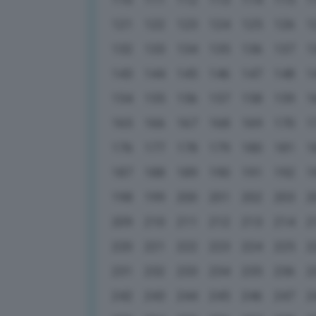
121
122
123
124
125
126
1
132
133
134
135
136
137
1
143
144
145
146
147
148
1
154
155
156
157
158
159
1
165
166
167
168
169
170
1
176
177
178
179
180
181
1
187
188
189
190
191
192
1
198
199
200
201
202
203
2
209
210
211
212
213
214
2
220
221
222
223
224
225
2
231
232
233
234
235
236
2
242
243
244
245
246
247
2