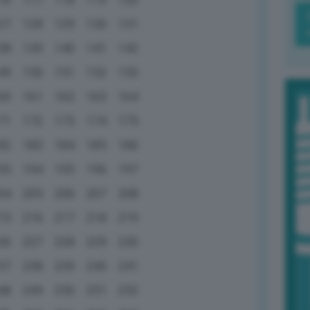
27
128
129
130
131
38
139
140
141
142
49
150
151
152
153
60
161
162
163
164
71
172
173
174
175
82
183
184
185
186
93
194
195
196
197
04
205
206
207
208
15
216
217
218
219
26
227
228
229
230
37
238
239
240
241
48
249
250
251
252