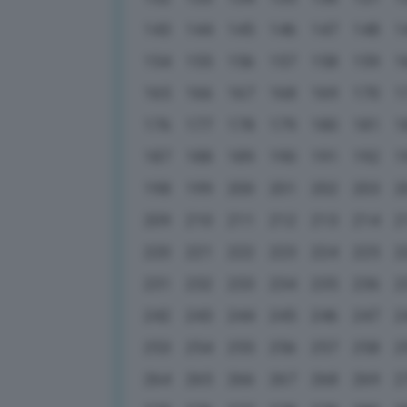
143
144
145
146
147
148
1
154
155
156
157
158
159
1
165
166
167
168
169
170
1
176
177
178
179
180
181
1
187
188
189
190
191
192
1
198
199
200
201
202
203
2
209
210
211
212
213
214
2
220
221
222
223
224
225
2
231
232
233
234
235
236
2
242
243
244
245
246
247
2
253
254
255
256
257
258
2
264
265
266
267
268
269
2