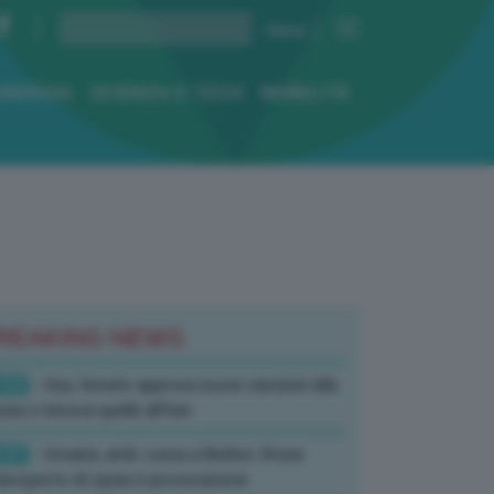
ENERGIA
SCIENZA E TECH
MOBILITÀ
REAKING NEWS
:52
- Usa, Senato approva nuove sanzioni alla
sia e rinnova quelle all’Iran
:07
- Ucraina, amb. russa a Berlino: Drone
’aeroporto di Lipsia è provocazione