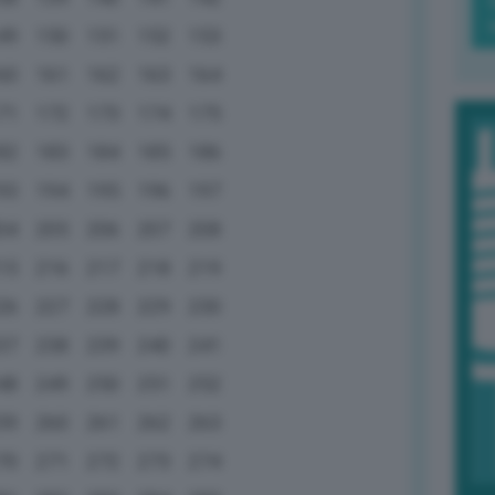
49
150
151
152
153
60
161
162
163
164
71
172
173
174
175
82
183
184
185
186
93
194
195
196
197
04
205
206
207
208
15
216
217
218
219
26
227
228
229
230
37
238
239
240
241
48
249
250
251
252
59
260
261
262
263
70
271
272
273
274