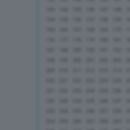
143
144
145
146
147
148
1
154
155
156
157
158
159
1
165
166
167
168
169
170
1
176
177
178
179
180
181
1
187
188
189
190
191
192
1
198
199
200
201
202
203
2
209
210
211
212
213
214
2
220
221
222
223
224
225
2
231
232
233
234
235
236
2
242
243
244
245
246
247
2
253
254
255
256
257
258
2
264
265
266
267
268
269
2