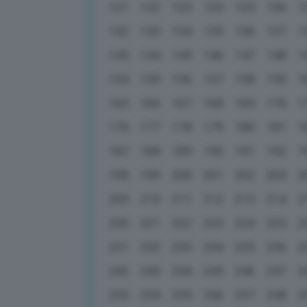
121
122
123
124
125
126
1
132
133
134
135
136
137
1
143
144
145
146
147
148
1
154
155
156
157
158
159
1
165
166
167
168
169
170
1
176
177
178
179
180
181
1
187
188
189
190
191
192
1
198
199
200
201
202
203
2
209
210
211
212
213
214
2
220
221
222
223
224
225
2
231
232
233
234
235
236
2
242
243
244
245
246
247
2
253
254
255
256
257
258
2