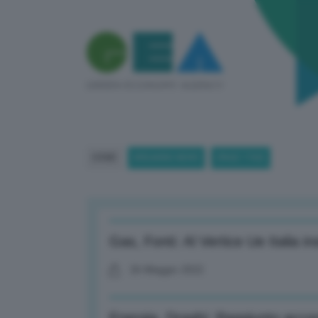
HOME
BREAKING NEWS
(PAGE 1760)
Gas, Fonti: Al Vertice Ue Italia i
26 Maggio 2022