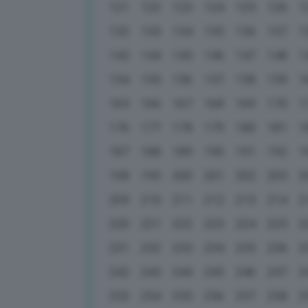
121
122
123
124
125
126
1
132
133
134
135
136
137
1
143
144
145
146
147
148
1
154
155
156
157
158
159
1
165
166
167
168
169
170
1
176
177
178
179
180
181
1
187
188
189
190
191
192
1
198
199
200
201
202
203
2
209
210
211
212
213
214
2
220
221
222
223
224
225
2
231
232
233
234
235
236
2
242
243
244
245
246
247
2
253
254
255
256
257
258
2