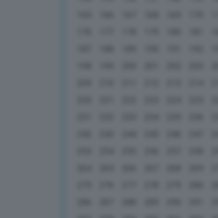
165
166
167
168
169
170
1
176
177
178
179
180
181
1
187
188
189
190
191
192
1
198
199
200
201
202
203
2
209
210
211
212
213
214
2
220
221
222
223
224
225
2
231
232
233
234
235
236
2
242
243
244
245
246
247
2
253
254
255
256
257
258
2
264
265
266
267
268
269
2
275
276
277
278
279
280
2
286
287
288
289
290
291
2