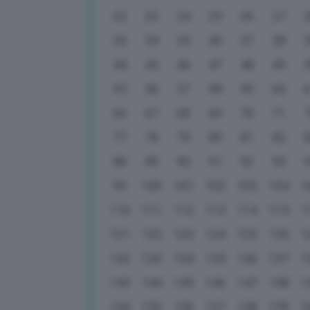
22
23
24
25
26
27
33
34
35
36
37
38
44
45
46
47
48
49
55
56
57
58
59
60
66
67
68
69
70
71
77
78
79
80
81
82
88
89
90
91
92
93
99
100
101
102
103
104
1
110
111
112
113
114
115
1
121
122
123
124
125
126
1
132
133
134
135
136
137
1
143
144
145
146
147
148
1
154
155
156
157
158
159
1