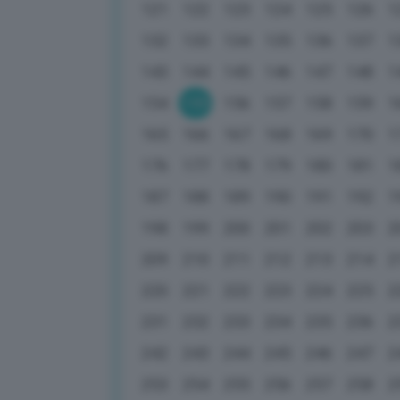
121
122
123
124
125
126
1
132
133
134
135
136
137
1
143
144
145
146
147
148
1
154
155
156
157
158
159
1
165
166
167
168
169
170
1
176
177
178
179
180
181
1
187
188
189
190
191
192
1
198
199
200
201
202
203
2
209
210
211
212
213
214
2
220
221
222
223
224
225
2
231
232
233
234
235
236
2
242
243
244
245
246
247
2
253
254
255
256
257
258
2