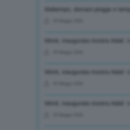
Maltempo, domani piogge e tempo
05 Maggio 2026
Mimit, inaugurata mostra Aidaf. U
05 Maggio 2026
Mimit, inaugurata mostra Aidaf. U
05 Maggio 2026
Mimit, inaugurata mostra Aidaf. U
05 Maggio 2026