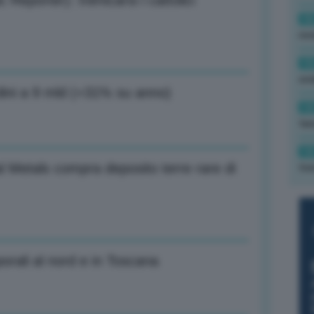
 Reporter): Inimicarsi i cattolici
16
rev
15
ond
dini a 9 mld (+31% su anno)
14
tas
14
l Metals compra deposito terre rare di
tre
rali al nord e in Toscana