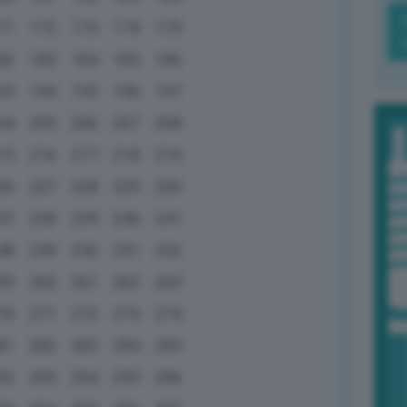
71
172
173
174
175
82
183
184
185
186
93
194
195
196
197
04
205
206
207
208
15
216
217
218
219
26
227
228
229
230
37
238
239
240
241
48
249
250
251
252
59
260
261
262
263
70
271
272
273
274
81
282
283
284
285
92
293
294
295
296