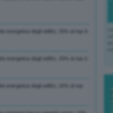
L'o
à energetica degli edifici, 20% al top-3-
L'e
apr
que
à energetica degli edifici, 20% al top-2-
à energetica degli edifici, 20% al top