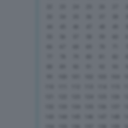
22
23
24
25
26
27
33
34
35
36
37
38
44
45
46
47
48
49
55
56
57
58
59
60
66
67
68
69
70
71
77
78
79
80
81
82
88
89
90
91
92
93
99
100
101
102
103
104
1
110
111
112
113
114
115
1
121
122
123
124
125
126
1
132
133
134
135
136
137
1
143
144
145
146
147
148
1
154
155
156
157
158
159
1