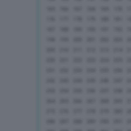
165
166
167
168
169
170
1
176
177
178
179
180
181
1
187
188
189
190
191
192
1
198
199
200
201
202
203
2
209
210
211
212
213
214
2
220
221
222
223
224
225
2
231
232
233
234
235
236
2
242
243
244
245
246
247
2
253
254
255
256
257
258
2
264
265
266
267
268
269
2
275
276
277
278
279
280
2
286
287
288
289
290
291
2