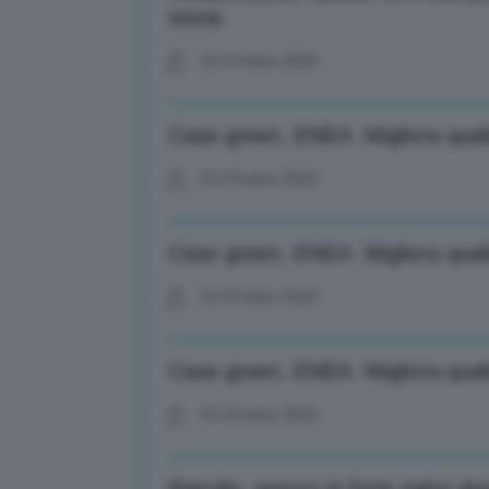
storia
23 Ottobre 2025
Case green, ENEA: Migliora qualit
23 Ottobre 2025
Case green, ENEA: Migliora qualit
23 Ottobre 2025
Case green, ENEA: Migliora qualit
23 Ottobre 2025