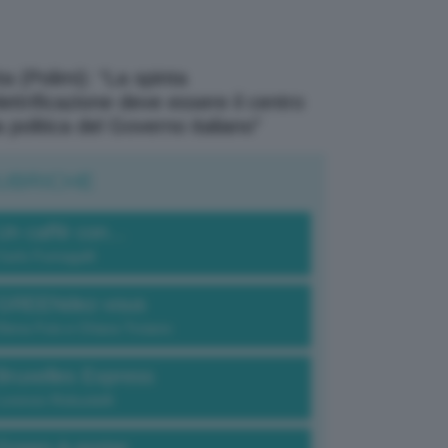
a (Polimi): “La spinta
elettrificazione deve essere il centro
a politica del Governo italiano”
UBRICHE
Un caffè con...
Carlo Fumagalli
GREENdez-vous
Elena Fois e Chiara Troiano
Bruxelles Express
Lorenzo Robustelli