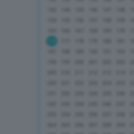
143
144
145
146
147
148
1
154
155
156
157
158
159
1
165
166
167
168
169
170
1
176
177
178
179
180
181
1
187
188
189
190
191
192
1
198
199
200
201
202
203
2
209
210
211
212
213
214
2
220
221
222
223
224
225
2
231
232
233
234
235
236
2
242
243
244
245
246
247
2
253
254
255
256
257
258
2
264
265
266
267
268
269
2