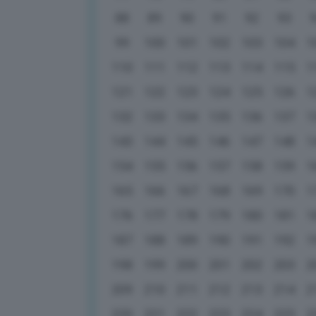
88
89
90
91
92
93
99
100
101
102
103
104
1
110
111
112
113
114
115
1
121
122
123
124
125
126
1
132
133
134
135
136
137
1
143
144
145
146
147
148
1
154
155
156
157
158
159
1
165
166
167
168
169
170
1
176
177
178
179
180
181
1
187
188
189
190
191
192
1
198
199
200
201
202
203
2
209
210
211
212
213
214
2
220
221
222
223
224
225
2