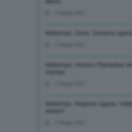
pietra
17 Maggio 2023
Maltempo, Gava: Governo operativ
17 Maggio 2023
Maltempo, ministro Piantedosi att
stampa
17 Maggio 2023
Maltempo, Regione Liguria: Solid
aiutarvi
17 Maggio 2023