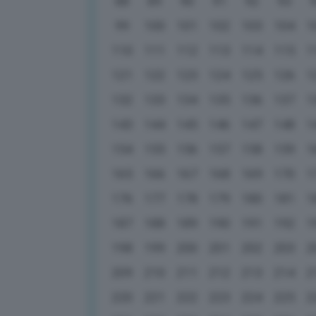
88
89
90
91
92
93
99
100
101
102
103
104
1
110
111
112
113
114
115
1
121
122
123
124
125
126
1
132
133
134
135
136
137
1
143
144
145
146
147
148
1
154
155
156
157
158
159
1
165
166
167
168
169
170
1
176
177
178
179
180
181
1
187
188
189
190
191
192
1
198
199
200
201
202
203
2
209
210
211
212
213
214
2
220
221
222
223
224
225
2