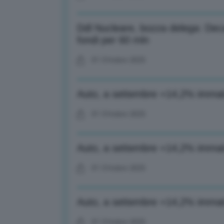
Ddl Nucleare, bozza delega: Deca
fondi per 60 mln
01 Ottobre 2025
Auto, a settembre +14,2% immatri
01 Ottobre 2025
Auto, a settembre +14,2% immatri
01 Ottobre 2025
Auto, a settembre +14,2% immatri
01 Ottobre 2025