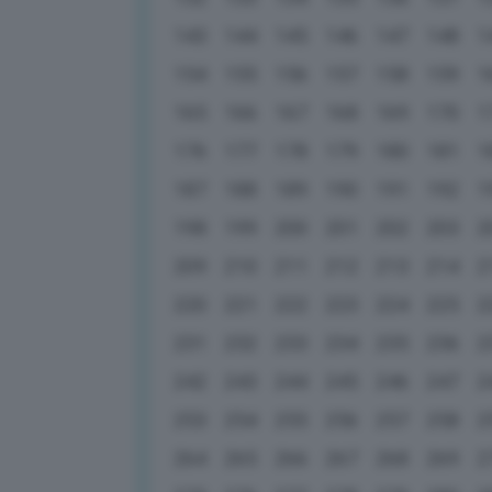
143
144
145
146
147
148
1
154
155
156
157
158
159
1
165
166
167
168
169
170
1
176
177
178
179
180
181
1
187
188
189
190
191
192
1
198
199
200
201
202
203
2
209
210
211
212
213
214
2
220
221
222
223
224
225
2
231
232
233
234
235
236
2
242
243
244
245
246
247
2
253
254
255
256
257
258
2
264
265
266
267
268
269
2