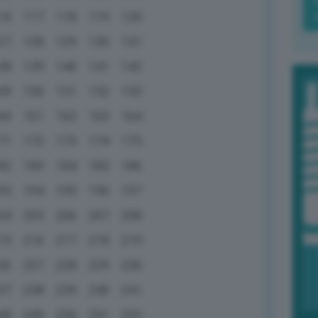
16
117
118
119
120
27
128
129
130
131
38
139
140
141
142
49
150
151
152
153
60
161
162
163
164
71
172
173
174
175
82
183
184
185
186
93
194
195
196
197
04
205
206
207
208
15
216
217
218
219
26
227
228
229
230
37
238
239
240
241
48
249
250
251
252