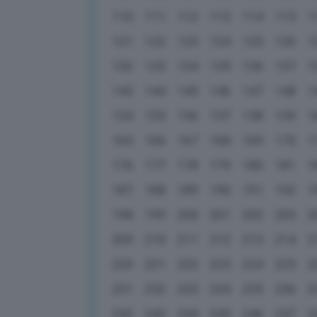
110
111
112
113
114
115
1
121
122
123
124
125
126
1
132
133
134
135
136
137
1
143
144
145
146
147
148
1
154
155
156
157
158
159
1
165
166
167
168
169
170
1
176
177
178
179
180
181
1
187
188
189
190
191
192
1
198
199
200
201
202
203
2
209
210
211
212
213
214
2
220
221
222
223
224
225
2
231
232
233
234
235
236
2
242
243
244
245
246
247
2