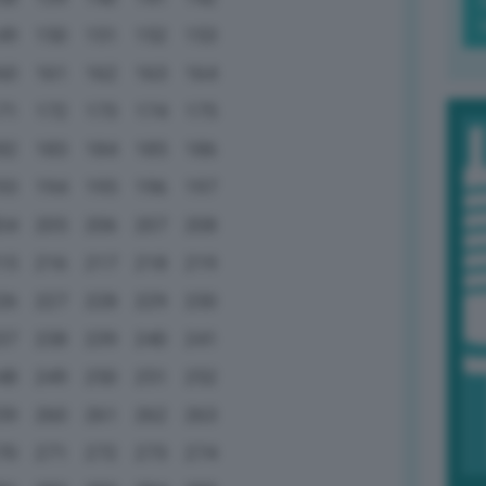
49
150
151
152
153
60
161
162
163
164
71
172
173
174
175
82
183
184
185
186
93
194
195
196
197
04
205
206
207
208
15
216
217
218
219
26
227
228
229
230
37
238
239
240
241
48
249
250
251
252
59
260
261
262
263
70
271
272
273
274