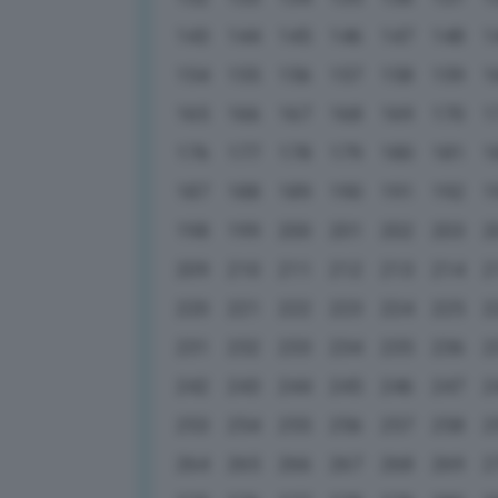
143
144
145
146
147
148
1
154
155
156
157
158
159
1
165
166
167
168
169
170
1
176
177
178
179
180
181
1
187
188
189
190
191
192
1
198
199
200
201
202
203
2
209
210
211
212
213
214
2
220
221
222
223
224
225
2
231
232
233
234
235
236
2
242
243
244
245
246
247
2
253
254
255
256
257
258
2
264
265
266
267
268
269
2