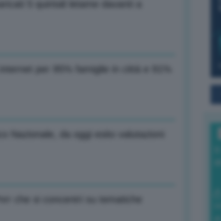
ricati 5 quintali letame davanti a
internet per 95% famiglie in città e 91%
o Nazionale, da oggi esito valutazioni
I
a
nrr che si concentri su tematiche
0
di