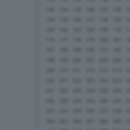
143
144
145
146
147
148
1
154
155
156
157
158
159
1
165
166
167
168
169
170
1
176
177
178
179
180
181
1
187
188
189
190
191
192
1
198
199
200
201
202
203
2
209
210
211
212
213
214
2
220
221
222
223
224
225
2
231
232
233
234
235
236
2
242
243
244
245
246
247
2
253
254
255
256
257
258
2
264
265
266
267
268
269
2