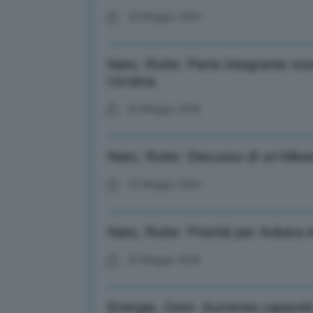
22 Maggio 2026
Nato, Rutte: Parte integrante no
Ucraina
22 Maggio 2026
Nato, Rutte: Discusso di un’Allea
22 Maggio 2026
Nato, Rutte: Priorità per Ankara 
22 Maggio 2026
Energia, Gem: Aumenta capacità