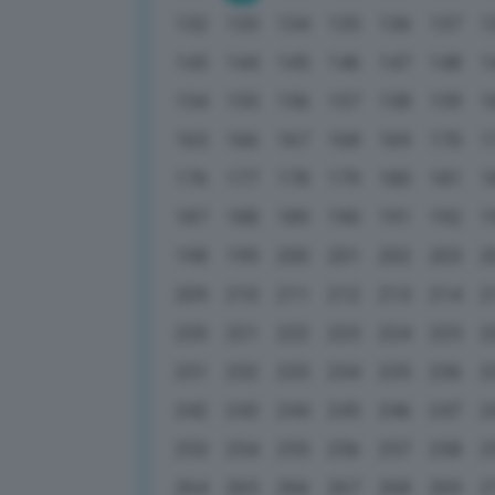
132
133
134
135
136
137
1
143
144
145
146
147
148
1
154
155
156
157
158
159
1
165
166
167
168
169
170
1
176
177
178
179
180
181
1
187
188
189
190
191
192
1
198
199
200
201
202
203
2
209
210
211
212
213
214
2
220
221
222
223
224
225
2
231
232
233
234
235
236
2
242
243
244
245
246
247
2
253
254
255
256
257
258
2
264
265
266
267
268
269
2