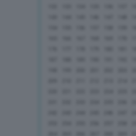
132
133
134
135
136
137
1
143
144
145
146
147
148
1
154
155
156
157
158
159
1
165
166
167
168
169
170
1
176
177
178
179
180
181
1
187
188
189
190
191
192
1
198
199
200
201
202
203
2
209
210
211
212
213
214
2
220
221
222
223
224
225
2
231
232
233
234
235
236
2
242
243
244
245
246
247
2
253
254
255
256
257
258
2
264
265
266
267
268
269
2