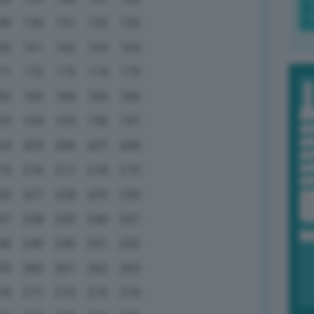
49
150
151
152
153
60
161
162
163
164
71
172
173
174
175
82
183
184
185
186
93
194
195
196
197
04
205
206
207
208
15
216
217
218
219
26
227
228
229
230
37
238
239
240
241
48
249
250
251
252
59
260
261
262
263
70
271
272
273
274