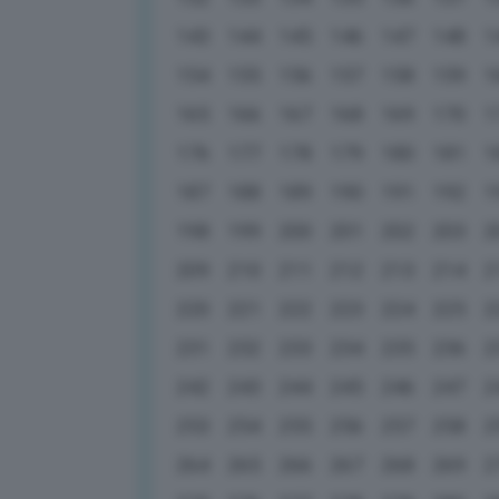
143
144
145
146
147
148
1
154
155
156
157
158
159
1
165
166
167
168
169
170
1
176
177
178
179
180
181
1
187
188
189
190
191
192
1
198
199
200
201
202
203
2
209
210
211
212
213
214
2
220
221
222
223
224
225
2
231
232
233
234
235
236
2
242
243
244
245
246
247
2
253
254
255
256
257
258
2
264
265
266
267
268
269
2