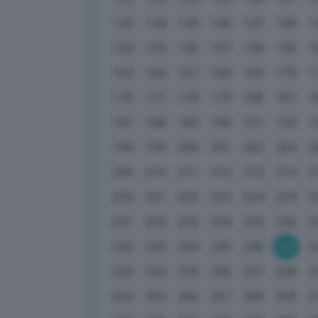
143
144
145
146
147
148
1
154
155
156
157
158
159
1
165
166
167
168
169
170
1
176
177
178
179
180
181
1
187
188
189
190
191
192
1
198
199
200
201
202
203
2
209
210
211
212
213
214
2
220
221
222
223
224
225
2
231
232
233
234
235
236
2
242
243
244
245
246
247
2
253
254
255
256
257
258
2
264
265
266
267
268
269
2