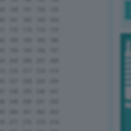
49
150
151
152
153
60
161
162
163
164
71
172
173
174
175
82
183
184
185
186
93
194
195
196
197
04
205
206
207
208
15
216
217
218
219
26
227
228
229
230
37
238
239
240
241
48
249
250
251
252
59
260
261
262
263
70
271
272
273
274