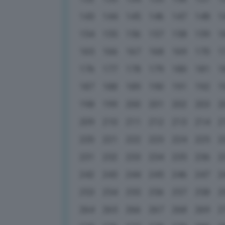
143
144
145
146
147
148
1
154
155
156
157
158
159
1
165
166
167
168
169
170
1
176
177
178
179
180
181
1
187
188
189
190
191
192
1
198
199
200
201
202
203
2
209
210
211
212
213
214
2
220
221
222
223
224
225
2
231
232
233
234
235
236
2
242
243
244
245
246
247
2
253
254
255
256
257
258
2
264
265
266
267
268
269
2