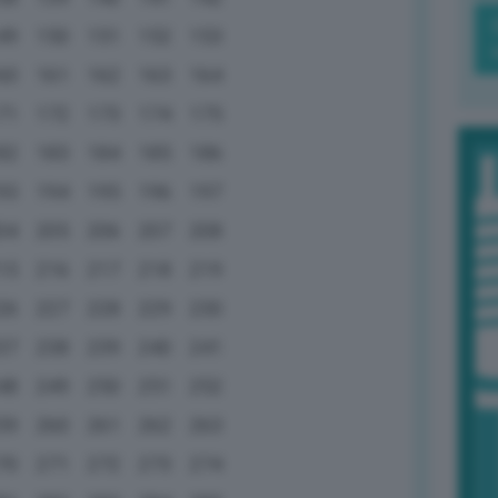
49
150
151
152
153
60
161
162
163
164
71
172
173
174
175
82
183
184
185
186
93
194
195
196
197
04
205
206
207
208
15
216
217
218
219
26
227
228
229
230
37
238
239
240
241
48
249
250
251
252
59
260
261
262
263
70
271
272
273
274