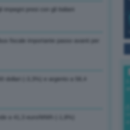
impegni presi con gli italiani
s fiscale importante passo avanti per
0 dollari (-3,3%) e argento a 58,4
I
a
0
nde a 41,3 euro/MWh (-1,8%)
di