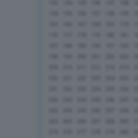
143
144
145
146
147
148
1
154
155
156
157
158
159
1
165
166
167
168
169
170
1
176
177
178
179
180
181
1
187
188
189
190
191
192
1
198
199
200
201
202
203
2
209
210
211
212
213
214
2
220
221
222
223
224
225
2
231
232
233
234
235
236
2
242
243
244
245
246
247
2
253
254
255
256
257
258
2
264
265
266
267
268
269
2
275
276
277
278
279
280
2