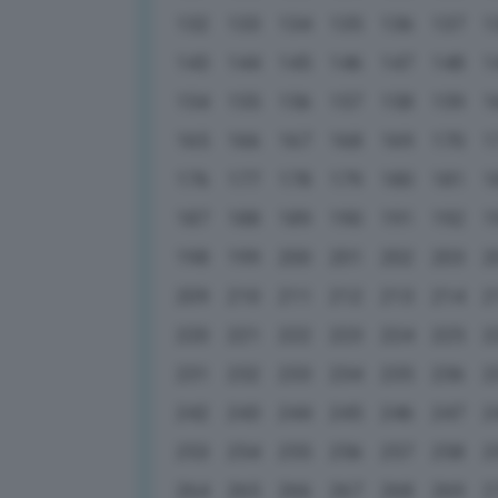
132
133
134
135
136
137
1
143
144
145
146
147
148
1
154
155
156
157
158
159
1
165
166
167
168
169
170
1
176
177
178
179
180
181
1
187
188
189
190
191
192
1
198
199
200
201
202
203
2
209
210
211
212
213
214
2
220
221
222
223
224
225
2
231
232
233
234
235
236
2
242
243
244
245
246
247
2
253
254
255
256
257
258
2
264
265
266
267
268
269
2