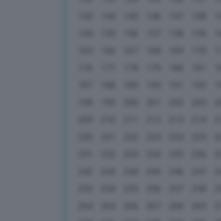
143
144
145
146
147
148
1
154
155
156
157
158
159
1
165
166
167
168
169
170
1
176
177
178
179
180
181
1
187
188
189
190
191
192
1
198
199
200
201
202
203
2
209
210
211
212
213
214
2
220
221
222
223
224
225
2
231
232
233
234
235
236
2
242
243
244
245
246
247
2
253
254
255
256
257
258
2
264
265
266
267
268
269
2