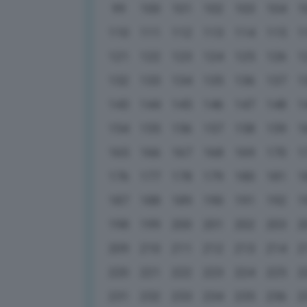
99
100
101
102
103
104
1
110
111
112
113
114
115
1
121
122
123
124
125
126
1
132
133
134
135
136
137
1
143
144
145
146
147
148
1
154
155
156
157
158
159
1
165
166
167
168
169
170
1
176
177
178
179
180
181
1
187
188
189
190
191
192
1
198
199
200
201
202
203
2
209
210
211
212
213
214
2
220
221
222
223
224
225
2
231
232
233
234
235
236
2