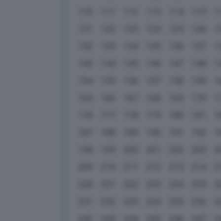
110
111
112
113
114
115
1
121
122
123
124
125
126
1
132
133
134
135
136
137
1
143
144
145
146
147
148
1
154
155
156
157
158
159
1
165
166
167
168
169
170
1
176
177
178
179
180
181
1
187
188
189
190
191
192
1
198
199
200
201
202
203
2
209
210
211
212
213
214
2
220
221
222
223
224
225
2
231
232
233
234
235
236
2
242
243
244
245
246
247
2