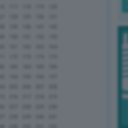
16
117
118
119
120
27
128
129
130
131
38
139
140
141
142
49
150
151
152
153
60
161
162
163
164
71
172
173
174
175
82
183
184
185
186
93
194
195
196
197
04
205
206
207
208
15
216
217
218
219
26
227
228
229
230
37
238
239
240
241
48
249
250
251
252